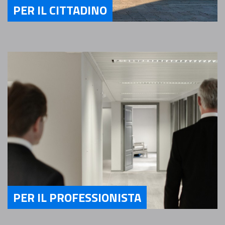
PER IL CITTADINO
Servizi Per il Cittadino
PER IL PROFESSIONISTA
Servizi Per il Professionista