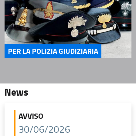
PER LA POLIZIA GIUDIZIARIA
Servizi per la Polizia Giudiziaria
News
AVVISO
30/06/2026