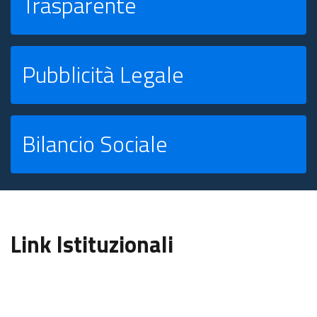
Trasparente
Pubblicità Legale
Bilancio Sociale
Link Istituzionali