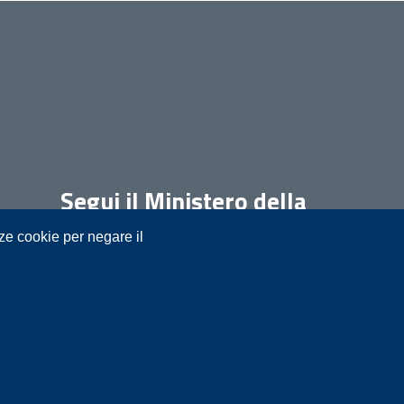
Segui il Ministero della
Giustizia su:
nze cookie per negare il
t.it