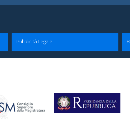
Pubblicità Legale
B