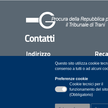
Contatti
Indirizzo
Reca
Questo sito utilizza cookie tecn
Procura della Repubblica presso il
08835
consenso a tutti o ad alcuni co
Tribunale di Trani
Piazza Duomo 10
Preferenze cookie
Cookie tecnici per il
Trani
funzionamento del sit
(Obbligatorio)
Privacy
Note legali
Contatti
Accessibilità