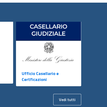
Ufficio Casellario e
Certficazioni
Vedi tutti