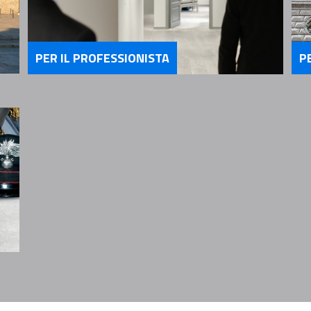
PER IL PROFESSIONISTA
P
Servizi Per il Professionista
Se
ria