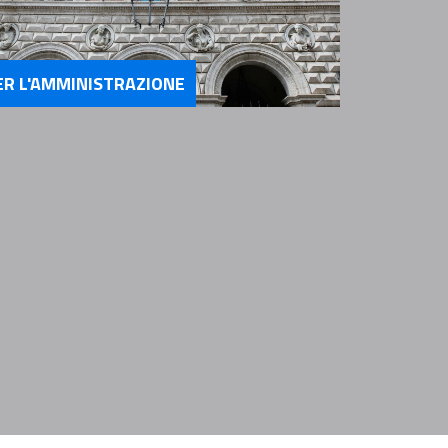
ER L'AMMINISTRAZIONE
rvizi Per l'Amministrazione