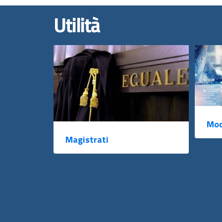
Utilità
Mod
Magistrati