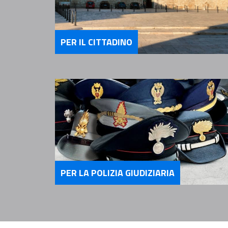
PER IL CITTADINO
Servizi Per il Cittadino
PER LA POLIZIA GIUDIZIARIA
Servizi per la Polizia Giudizia